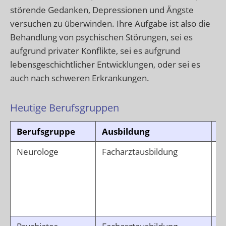
störende Gedanken, Depressionen und Ängste
versuchen zu überwinden. Ihre Aufgabe ist also die
Behandlung von psychischen Störungen, sei es
aufgrund privater Konflikte, sei es aufgrund
lebensgeschichtlicher Entwicklungen, oder sei es
auch nach schweren Erkrankungen.
Heutige Berufsgruppen
Berufsgruppe
Ausbildung
T
Neurologe
Facharztausbildung
D
v
G
d
d