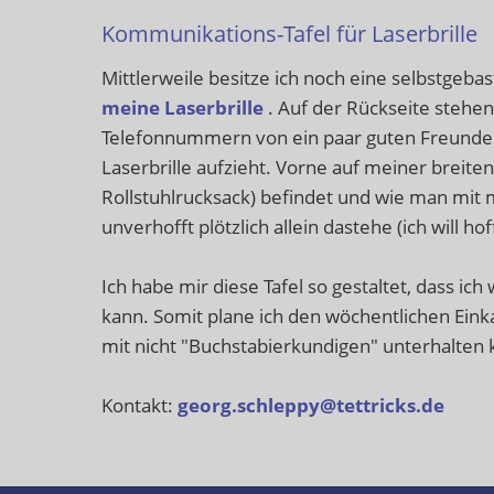
Kommunikations-Tafel für Laserbrille
Mittlerweile besitze ich noch eine selbstgebas
meine Laserbrille
. Auf der Rückseite stehe
Telefonnummern von ein paar guten Freunden.
Laserbrille aufzieht. Vorne auf meiner breiten
Rollstuhlrucksack) befindet und wie man mit mi
unverhofft plötzlich allein dastehe (ich will hof
Ich habe mir diese Tafel so gestaltet, dass ic
kann. Somit plane ich den wöchentlichen Ein
mit nicht "Buchstabierkundigen" unterhalten
Kontakt:
georg.schleppy@tettricks.de