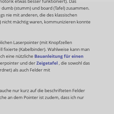
otorik etwas besser funktioniert). Das
d= dumb (stumm) und board (Tafel) zusammen.
gs nie mit anderen, die des klassischen
) nicht mächtig waren, kommunizieren konnte
lichen Laserpointer (mit Knopfzellen
ll fixierte (Kabelbinder). Wahlweise kann man
uch eine nützliche
Bauanleitung für einen
serpointer und der
Zeigetafel
, die sowohl das
dnet) als auch Felder mit
uche nur kurz auf die beschrifteten Felder
ische an dem Pointer ist zudem, dass ich nur