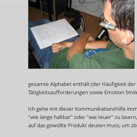
gesamte Alphabet enthält (der Häufigkeit de
Tätigkeitsaufforderungen sowie Emotion Smile
Ich gehe mit dieser Kommunikationshilfe imme
"wie lange haltbar" oder "wie teuer" zu lasern
auf das gewollte Produkt deuten muss, um zbs