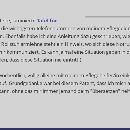
telte, laminierte
Tafel für
n die wichtigsten Telefonnummern von meinem Pflegedien
 Ebenfalls habe ich eine Anleitung dazu geschrieben, wi
 Rollstuhlarmlehne steht ein Hinweis, wo sich diese Notruf
r kommuniziert. Es kann ja mal eine Situation geben in der
fen, dass diese Situation nie eintritt!).
h wöchentlich, völlig alleine mit meinem Pflegehelfer/in ei
kauf. Grundgedanke war bei diesem Patent, dass ich mich
 kann, ohne das mir immer jemand beim "übersetzen" hel