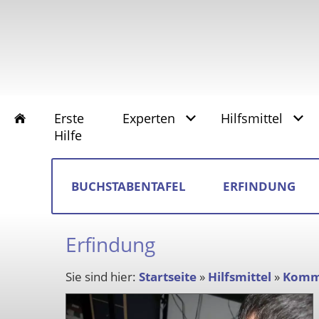
Erste
Experten
Hilfsmittel
Hilfe
BUCHSTABENTAFEL
ERFINDUNG
Erfindung
Sie sind hier:
Startseite
»
Hilfsmittel
»
Komm