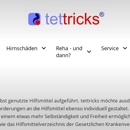
Hirnschäden
Reha - und
Service
dann?
bst genutzte Hilfsmittel aufgeführt. tettricks möchte ausd
forderungen an die Hilfsmittel ebenso individuell gestaltet
d einem etwas mehr Selbständigkeit und Freiheit ermöglich
owie das Hilfsmittelverzeichnis der Gesetzlichen Kranken