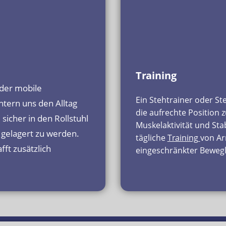
Training
der mobile
Ein Stehtrainer oder St
chtern uns den Alltag
die aufrechte Position 
sicher in den Rollstuhl
Muskelaktivität und Sta
 gelagert zu werden.
tägliche
Training
von Ar
fft zusätzlich
eingeschränkter Bewegli