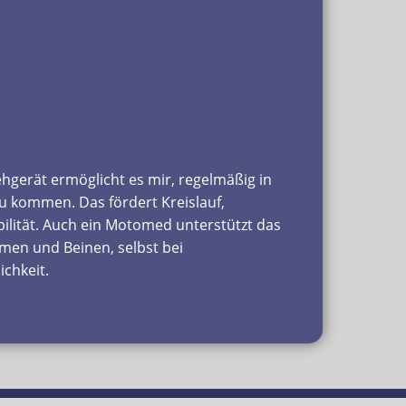
ehgerät ermöglicht es mir, regelmäßig in
zu kommen. Das fördert Kreislauf,
bilität. Auch ein Motomed unterstützt das
men und Beinen, selbst bei
chkeit.