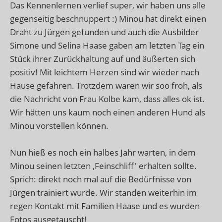
Das Kennenlernen verlief super, wir haben uns alle
gegenseitig beschnuppert :) Minou hat direkt einen
Draht zu Jürgen gefunden und auch die Ausbilder
Simone und Selina Haase gaben am letzten Tag ein
Stück ihrer Zurückhaltung auf und äußerten sich
positiv! Mit leichtem Herzen sind wir wieder nach
Hause gefahren. Trotzdem waren wir soo froh, als
die Nachricht von Frau Kolbe kam, dass alles ok ist.
Wir hätten uns kaum noch einen anderen Hund als
Minou vorstellen können.
Nun hieß es noch ein halbes Jahr warten, in dem
Minou seinen letzten ,Feinschliff' erhalten sollte.
Sprich: direkt noch mal auf die Bedürfnisse von
Jürgen trainiert wurde. Wir standen weiterhin im
regen Kontakt mit Familien Haase und es wurden
Fotos ausgetauscht!