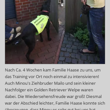
Nach Ca. 4 Wochen kam Familie Haase zu uns, um
das Training vor Ort noch einmal zu intensivieren!
Auch Minou's Ziehbruder Mailo und sein kleiner
Nachfolger ein Golden Retriever Welpe waren
dabei. Die Wiedersehensfreude war groß! Diesmal
war der Abschied leichter, Familie Haase konnte sich
überzeugen, dass Minou es sehr gut bei uns hat.