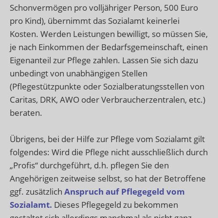
Schonvermögen pro volljähriger Person, 500 Euro
pro Kind), übernimmt das Sozialamt keinerlei
Kosten. Werden Leistungen bewilligt, so müssen Sie,
je nach Einkommen der Bedarfsgemeinschaft, einen
Eigenanteil zur Pflege zahlen. Lassen Sie sich dazu
unbedingt von unabhängigen Stellen
(Pflegestützpunkte oder Sozialberatungsstellen von
Caritas, DRK, AWO oder Verbraucherzentralen, etc.)
beraten.
Übrigens, bei der Hilfe zur Pflege vom Sozialamt gilt
folgendes: Wird die Pflege nicht ausschließlich durch
„Profis“ durchgeführt, d.h. pflegen Sie den
Angehörigen zeitweise selbst, so hat der Betroffene
ggf. zusätzlich
Anspruch auf Pflegegeld vom
Sozialamt.
Dieses Pflegegeld zu bekommen
gestaltet sich allerdings manchmal als nicht ganz