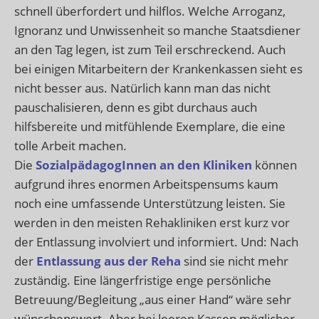
schnell überfordert und hilflos. Welche Arroganz,
Ignoranz und Unwissenheit so manche Staatsdiener
an den Tag legen, ist zum Teil erschreckend. Auch
bei einigen Mitarbeitern der Krankenkassen sieht es
nicht besser aus. Natürlich kann man das nicht
pauschalisieren, denn es gibt durchaus auch
hilfsbereite und mitfühlende Exemplare, die eine
tolle Arbeit machen.
Die
SozialpädagogInnen an den Kliniken
können
aufgrund ihres enormen Arbeitspensums kaum
noch eine umfassende Unterstützung leisten. Sie
werden in den meisten Rehakliniken erst kurz vor
der Entlassung involviert und informiert. Und: Nach
der
Entlassung aus der Reha
sind sie nicht mehr
zuständig. Eine längerfristige enge persönliche
Betreuung/Begleitung „aus einer Hand“ wäre sehr
wünschenswert. Aber bei leeren Kassen möglicher