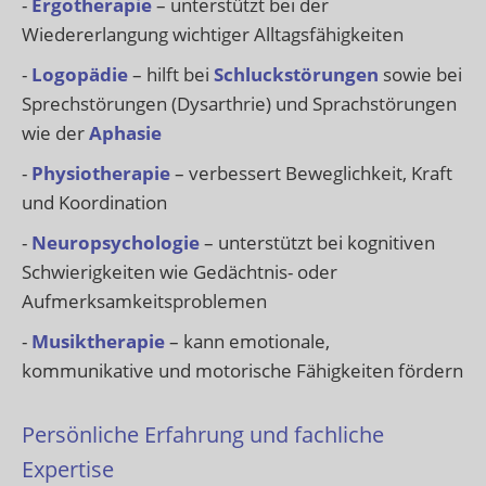
-
Ergotherapie
– unterstützt bei der
Wiedererlangung wichtiger Alltagsfähigkeiten
-
Logopädie
– hilft bei
Schluckstörungen
sowie bei
Sprechstörungen (Dysarthrie) und Sprachstörungen
wie der
Aphasie
-
Physiotherapie
– verbessert Beweglichkeit, Kraft
und Koordination
-
Neuropsychologie
– unterstützt bei kognitiven
Schwierigkeiten wie Gedächtnis- oder
Aufmerksamkeitsproblemen
-
Musiktherapie
– kann emotionale,
kommunikative und motorische Fähigkeiten fördern
Persönliche Erfahrung und fachliche
Expertise