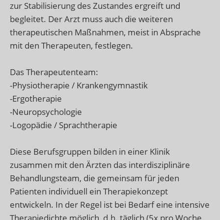
zur Stabilisierung des Zustandes ergreift und
begleitet. Der Arzt muss auch die weiteren
therapeutischen Maßnahmen, meist in Absprache
mit den Therapeuten, festlegen.
Das Therapeutenteam:
-Physiotherapie / Krankengymnastik
-Ergotherapie
-Neuropsychologie
-Logopädie / Sprachtherapie
Diese Berufsgruppen bilden in einer Klinik
zusammen mit den Ärzten das interdisziplinäre
Behandlungsteam, die gemeinsam für jeden
Patienten individuell ein Therapiekonzept
entwickeln. In der Regel ist bei Bedarf eine intensive
Therapiedichte möglich, d.h. täglich (5x pro Woche