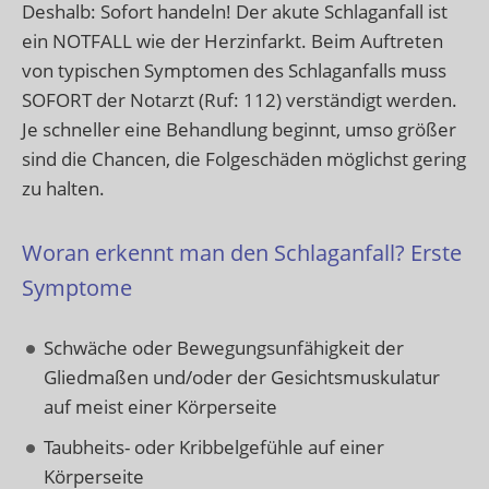
Deshalb: Sofort handeln! Der akute Schlaganfall ist
ein NOTFALL wie der Herzinfarkt. Beim Auftreten
von typischen Symptomen des Schlaganfalls muss
SOFORT der Notarzt (Ruf: 112) verständigt werden.
Je schneller eine Behandlung beginnt, umso größer
sind die Chancen, die Folgeschäden möglichst gering
zu halten.
Woran erkennt man den Schlaganfall? Erste
Symptome
Schwäche oder Bewegungsunfähigkeit der
Gliedmaßen und/oder der Gesichtsmuskulatur
auf meist einer Körperseite
Taubheits- oder Kribbelgefühle auf einer
Körperseite