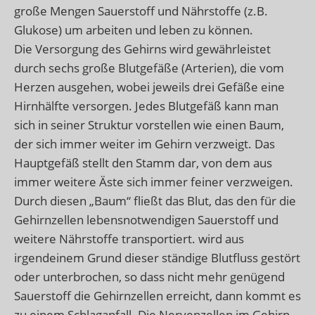
große Mengen Sauerstoff und Nährstoffe (z.B.
Glukose) um arbeiten und leben zu können.
Die Versorgung des Gehirns wird gewährleistet
durch sechs große Blutgefäße (Arterien), die vom
Herzen ausgehen, wobei jeweils drei Gefäße eine
Hirnhälfte versorgen. Jedes Blutgefäß kann man
sich in seiner Struktur vorstellen wie einen Baum,
der sich immer weiter im Gehirn verzweigt. Das
Hauptgefäß stellt den Stamm dar, von dem aus
immer weitere Äste sich immer feiner verzweigen.
Durch diesen „Baum“ fließt das Blut, das den für die
Gehirnzellen lebensnotwendigen Sauerstoff und
weitere Nährstoffe transportiert. wird aus
irgendeinem Grund dieser ständige Blutfluss gestört
oder unterbrochen, so dass nicht mehr genügend
Sauerstoff die Gehirnzellen erreicht, dann kommt es
zu einem Schlaganfall. Die Nervenzellen im Gehirn