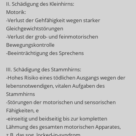
II. Schädigung des Kleinhirns:
Motorik:
-Verlust der Gehfähigkeit wegen starker
Gleichgewichtstörungen
-Verlust der grob- und feinmotorischen
Bewegungskontrolle
-Beeinträchtigung des Sprechens
III. Schädigung des Stammhirns:
-Hohes Risiko eines tödlichen Ausgangs wegen der
lebensnotwendigen, vitalen Aufgaben des
Stammhirns
-Störungen der motorischen und sensorischen
Fähigkeiten, e
-einseitig und beidseitig bis zur kompletten
Lähmung des gesamten motorischen Apparates,
z.B. das sog. locked-in-syndrom