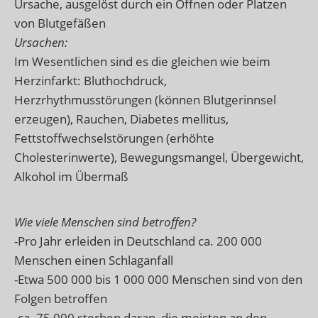
Ursache, ausgelöst durch ein Öffnen oder Platzen
von Blutgefäßen
Ursachen:
Im Wesentlichen sind es die gleichen wie beim
Herzinfarkt: Bluthochdruck,
Herzrhythmusstörungen (können Blutgerinnsel
erzeugen), Rauchen, Diabetes mellitus,
Fettstoffwechselstörungen (erhöhte
Cholesterinwerte), Bewegungsmangel, Übergewicht,
Alkohol im Übermaß
Wie viele Menschen sind betroffen?
-Pro Jahr erleiden in Deutschland ca. 200 000
Menschen einen Schlaganfall
-Etwa 500 000 bis 1 000 000 Menschen sind von den
Folgen betroffen
-ca. 75 000 sterben daran, die meisten an den